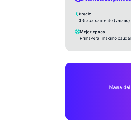
Precio
3 € aparcamiento (verano)
Mejor época
Primavera (máximo caudal
Masía del