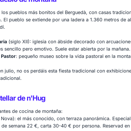
los pueblos más bonitos del Berguedà, con casas tradicion
. El pueblo se extiende por una ladera a 1.360 metros de a
dí.
ria
(siglo XII): iglesia con ábside decorado con arcuacione
es sencillo pero emotivo. Suele estar abierta por la mañana.
 Pastor
: pequeño museo sobre la vida pastoral en la montañ
s en julio, no os perdáis esta fiesta tradicional con exhibicio
adicional.
ellar de n'Hug
rantes de cocina de montaña:
 Nova): el más conocido, con terraza panorámica. Especia
n de semana 22 €, carta 30-40 € por persona. Reservad en 