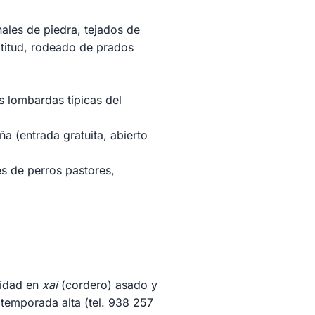
ales de piedra, tejados de
ltitud, rodeado de prados
s lombardas típicas del
a (entrada gratuita, abierto
nes de perros pastores,
lidad en
xai
(cordero) asado y
temporada alta (tel. 938 257