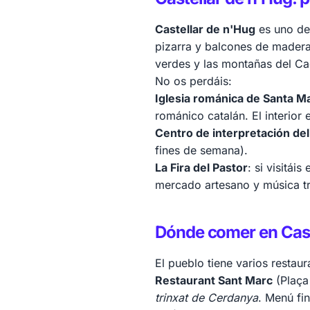
Castellar de n'Hug
es uno de 
pizarra y balcones de madera
verdes y las montañas del Ca
No os perdáis:
Iglesia románica de Santa Ma
románico catalán. El interior 
Centro de interpretación del
fines de semana).
La Fira del Pastor
: si visitái
mercado artesano y música tr
Dónde comer en Cast
El pueblo tiene varios restau
Restaurant Sant Marc
(Plaça
trinxat de Cerdanya
. Menú fi