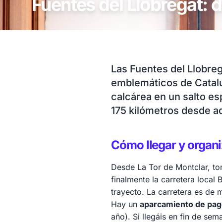
Fuentes del Llobregat: d
Las Fuentes del Llobreg
emblemáticos de Cataluñ
calcárea en un salto es
175 kilómetros desde aq
Cómo llegar y organiz
Desde La Tor de Montclar, tom
finalmente la carretera local
trayecto. La carretera es de 
Hay un
aparcamiento de pago
año). Si llegáis en fin de se