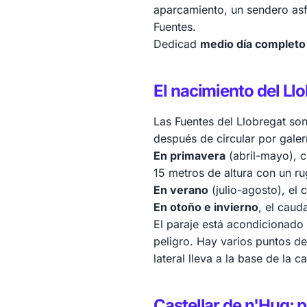
aparcamiento, un sendero asf
Fuentes.
Dedicad
medio día completo
El nacimiento del Ll
Las Fuentes del Llobregat so
después de circular por galer
En primavera
(abril-mayo), c
15 metros de altura con un r
En verano
(julio-agosto), el 
En otoño e invierno
, el caud
El paraje está acondicionad
peligro. Hay varios puntos de
lateral lleva a la base de la 
Castellar de n'Hug: