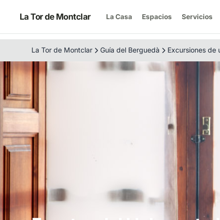
La Tor de Montclar
La Casa
Espacios
Servicios
La Tor de Montclar
Guía del Berguedà
Excursiones de 