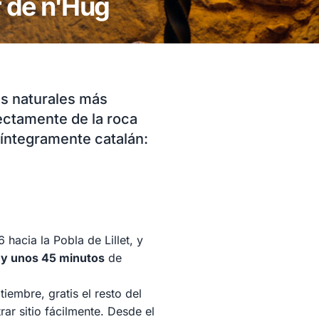
r de n'Hug
es naturales más
rectamente de la roca
 íntegramente catalán:
hacia la Pobla de Lillet, y
 y unos 45 minutos
de
iembre, gratis el resto del
rar sitio fácilmente. Desde el