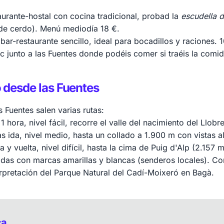
aurante-hostal con cocina tradicional, probad la
escudella 
 de cerdo). Menú mediodía 18 €.
 bar-restaurante sencillo, ideal para bocadillos y raciones.
c junto a las Fuentes donde podéis comer si traéis la comi
 desde las Fuentes
 Fuentes salen varias rutas:
 1 hora, nivel fácil, recorre el valle del nacimiento del Llobr
as ida, nivel medio, hasta un collado a 1.900 m con vistas a
a y vuelta, nivel difícil, hasta la cima de Puig d'Alp (2.157 m
adas con marcas amarillas y blancas (senderos locales). Co
erpretación del Parque Natural del Cadí-Moixeró en Bagà.
ca