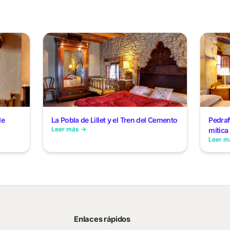
de
La Pobla de Lillet y el Tren del Cemento
Pedraf
Leer más →
mítica
Leer m
Enlaces rápidos