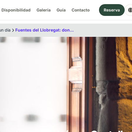
Disponibilidad
Galería
Guía
Contacto
Reserva
un día
Fuentes del Llobregat: donde nace el río en Castellar de n'Hug