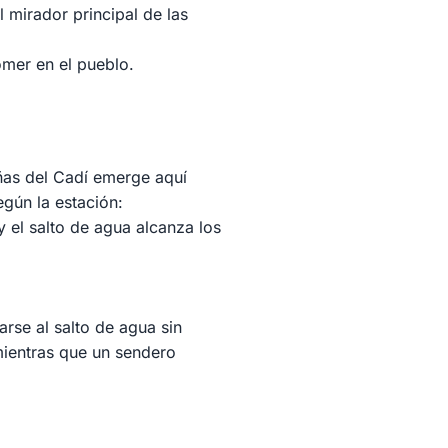
 mirador principal de las
omer en el pueblo.
añas del Cadí emerge aquí
egún la estación:
y el salto de agua alcanza los
rse al salto de agua sin
 mientras que un sendero