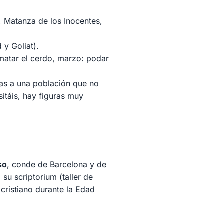
, Matanza de los Inocentes,
 y Goliat).
 matar el cerdo, marzo: podar
das a una población que no
sitáis, hay figuras muy
so
, conde de Barcelona y de
 su scriptorium (taller de
cristiano durante la Edad