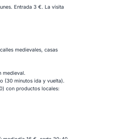
nes. Entrada 3 €. La visita
 calles medievales, casas
n medieval.
io (30 minutos ida y vuelta).
0) con productos locales: