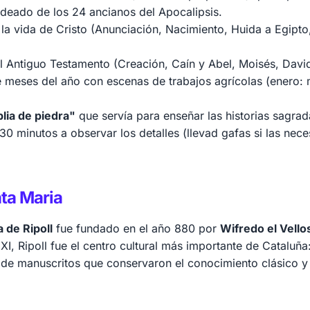
odeado de los 24 ancianos del Apocalipsis.
 la vida de Cristo (Anunciación, Nacimiento, Huida a Egipto
l Antiguo Testamento (Creación, Caín y Abel, Moisés, David
e meses del año con escenas de trabajos agrícolas (enero:
blia de piedra"
que servía para enseñar las historias sagra
30 minutos a observar los detalles (llevad gafas si las nece
nta Maria
 de Ripoll
fue fundado en el año 880 por
Wifredo el Vello
 XI, Ripoll fue el centro cultural más importante de Cataluña:
 de manuscritos que conservaron el conocimiento clásico y 