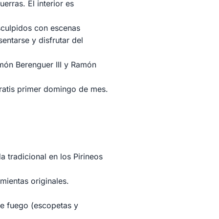
erras. El interior es
esculpidos con escenas
sentarse y disfrutar del
amón Berenguer III y Ramón
gratis primer domingo de mes.
 tradicional en los Pirineos
amientas originales.
 de fuego (escopetas y