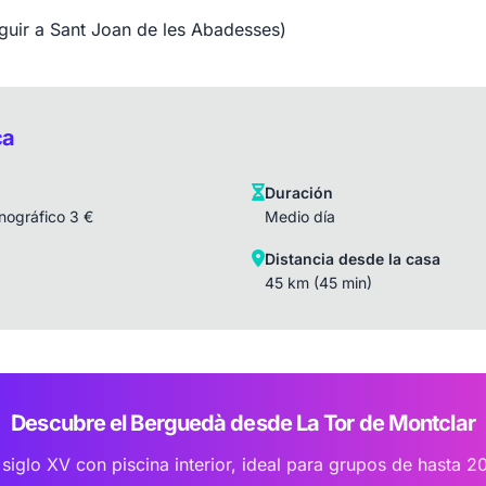
eguir a Sant Joan de les Abadesses)
ca
Duración
nográfico 3 €
Medio día
Distancia desde la casa
45 km (45 min)
Descubre el Berguedà desde La Tor de Montclar
 siglo XV con piscina interior, ideal para grupos de hasta 2