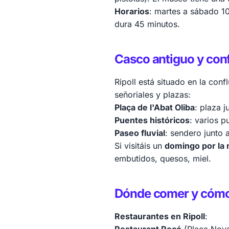
Horarios
: martes a sábado 10
dura 45 minutos.
Casco antiguo y conf
Ripoll está situado en la conf
señoriales y plazas:
Plaça de l'Abat Oliba
: plaza 
Puentes históricos
: varios p
Paseo fluvial
: sendero junto 
Si visitáis un
domingo por la
embutidos, quesos, miel.
Dónde comer y cómo
Restaurantes en Ripoll
: