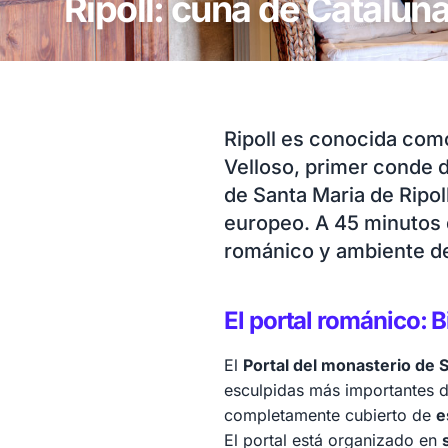
Ripoll: cuna de Cataluñ
Ripoll es conocida como
Velloso, primer conde d
de Santa Maria de Ripol
europeo. A 45 minutos d
románico y ambiente de
El portal románico: B
El
Portal del monasterio de S
esculpidas más importantes de
completamente cubierto de
e
El portal está organizado en