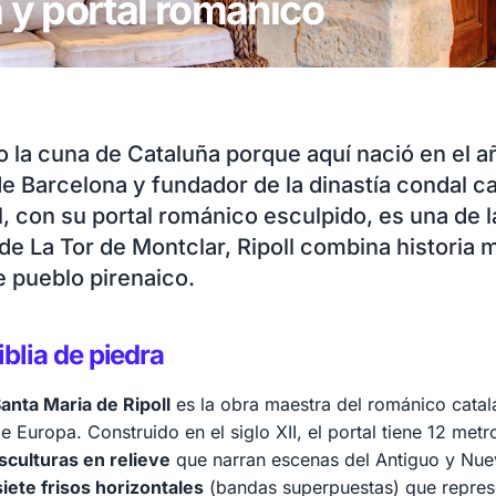
a y portal románico
 la cuna de Cataluña porque aquí nació en el a
e Barcelona y fundador de la dinastía condal ca
l, con su portal románico esculpido, es una de 
e La Tor de Montclar, Ripoll combina historia 
 pueblo pirenaico.
iblia de piedra
anta Maria de Ripoll
es la obra maestra del románico catal
 Europa. Construido en el siglo XII, el portal tiene 12 metr
sculturas en relieve
que narran escenas del Antiguo y Nue
siete frisos horizontales
(bandas superpuestas) que repres