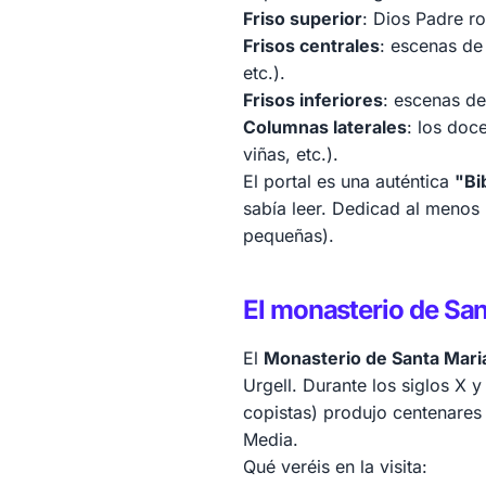
Friso superior
: Dios Padre r
Frisos centrales
: escenas de
etc.).
Frisos inferiores
: escenas de
Columnas laterales
: los doc
viñas, etc.).
El portal es una auténtica
"Bi
sabía leer. Dedicad al menos 
pequeñas).
El monasterio de Sa
El
Monasterio de Santa Maria
Urgell. Durante los siglos X y
copistas) produjo centenares
Media.
Qué veréis en la visita: