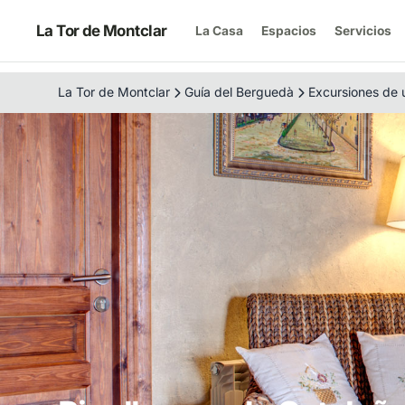
La Tor de Montclar
La Casa
Espacios
Servicios
La Tor de Montclar
Guía del Berguedà
Excursiones de 