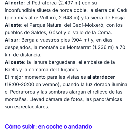
Al norte
: el Pedraforca (2.497 m) con su
inconfundible silueta de horca doble, la sierra del Cadí
(pico más alto: Vulturó, 2.648 m) y la sierra de Ensija.
Al este
: el Parque Natural del Cadí-Moixeró, con los
pueblos de Saldes, Gósol y el valle de la Coma.
Al sur
: Berga a vuestros pies (904 m) y, en días
despejados, la montaña de Montserrat (1.236 m) a 70
km de distancia.
Al oeste
: la llanura berguedana, el embalse de la
Baells y la comarca del Lluçanès.
El mejor momento para las vistas es
al atardecer
(18:00-20:00 en verano), cuando la luz dorada ilumina
el Pedraforca y las sombras alargan el relieve de las
montañas. Llevad cámara de fotos, las panorámicas
son espectaculares.
Cómo subir: en coche o andando