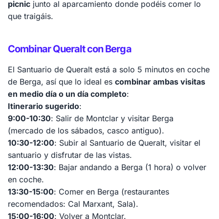
picnic
junto al aparcamiento donde podéis comer lo
que traigáis.
Combinar Queralt con Berga
El Santuario de Queralt está a solo 5 minutos en coche
de Berga, así que lo ideal es
combinar ambas visitas
en medio día o un día completo
:
Itinerario sugerido
:
9:00-10:30
: Salir de Montclar y visitar Berga
(mercado de los sábados, casco antiguo).
10:30-12:00
: Subir al Santuario de Queralt, visitar el
santuario y disfrutar de las vistas.
12:00-13:30
: Bajar andando a Berga (1 hora) o volver
en coche.
13:30-15:00
: Comer en Berga (restaurantes
recomendados: Cal Marxant, Sala).
15:00-16:00
: Volver a Montclar.