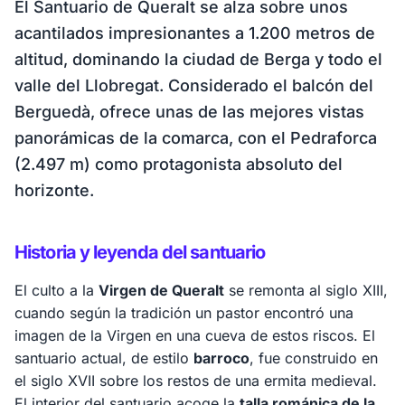
El Santuario de Queralt se alza sobre unos
acantilados impresionantes a 1.200 metros de
altitud, dominando la ciudad de Berga y todo el
valle del Llobregat. Considerado el balcón del
Berguedà, ofrece unas de las mejores vistas
panorámicas de la comarca, con el Pedraforca
(2.497 m) como protagonista absoluto del
horizonte.
Historia y leyenda del santuario
El culto a la
Virgen de Queralt
se remonta al siglo XIII,
cuando según la tradición un pastor encontró una
imagen de la Virgen en una cueva de estos riscos. El
santuario actual, de estilo
barroco
, fue construido en
el siglo XVII sobre los restos de una ermita medieval.
El interior del santuario acoge la
talla románica de la