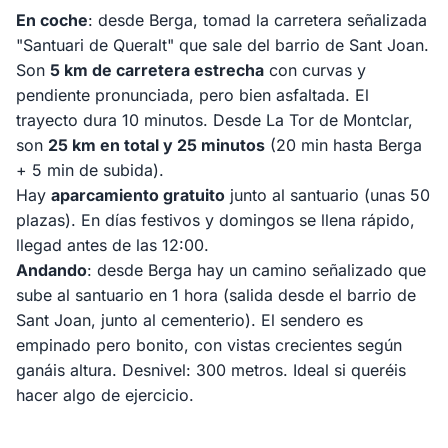
En coche
: desde Berga, tomad la carretera señalizada
"Santuari de Queralt" que sale del barrio de Sant Joan.
Son
5 km de carretera estrecha
con curvas y
pendiente pronunciada, pero bien asfaltada. El
trayecto dura 10 minutos. Desde La Tor de Montclar,
son
25 km en total y 25 minutos
(20 min hasta Berga
+ 5 min de subida).
Hay
aparcamiento gratuito
junto al santuario (unas 50
plazas). En días festivos y domingos se llena rápido,
llegad antes de las 12:00.
Andando
: desde Berga hay un camino señalizado que
sube al santuario en 1 hora (salida desde el barrio de
Sant Joan, junto al cementerio). El sendero es
empinado pero bonito, con vistas crecientes según
ganáis altura. Desnivel: 300 metros. Ideal si queréis
hacer algo de ejercicio.