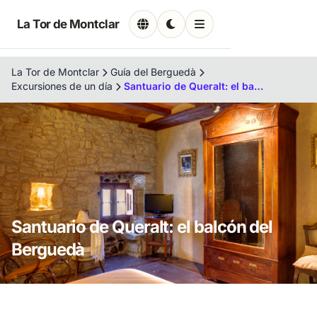
La Tor de Montclar
La Tor de Montclar
Guía del Berguedà
Excursiones de un día
Santuario de Queralt: el balcón del Berguedà
Santuario de Queralt: el balcón del
Berguedà