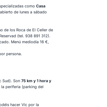
especializadas como
Casa
(abierto de lunes a sábado
o de los Roca de El Celler de
eservad (tel. 938 891 312).
ercado. Menú mediodía 16 €,
por persona.
ic Sud). Son
75 km y 1 hora y
la periferia (parking del
odéis hacer Vic por la