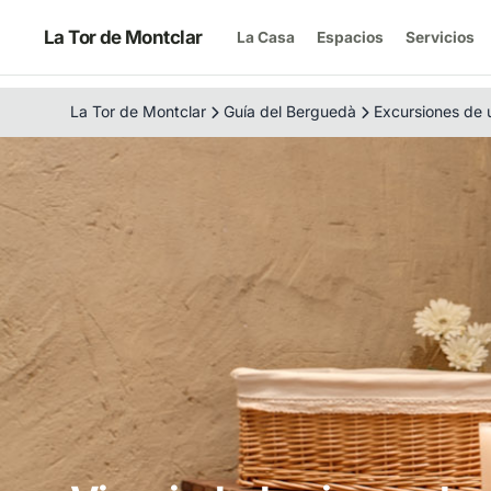
La Tor de Montclar
La Casa
Espacios
Servicios
La Tor de Montclar
Guía del Berguedà
Excursiones de 