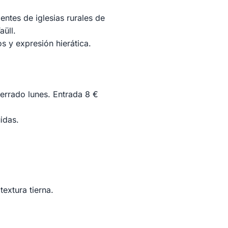
dentes de iglesias rurales de
aüll.
s y expresión hierática.
errado lunes. Entrada 8 €
idas.
extura tierna.