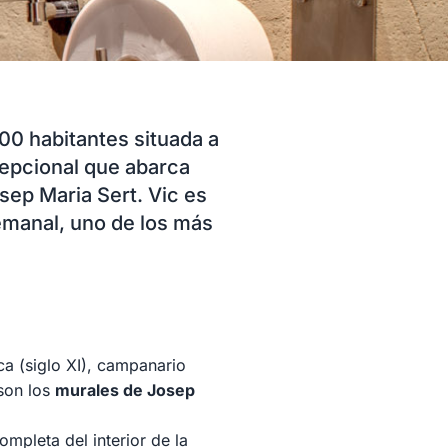
00 habitantes situada a
cepcional que abarca
sep Maria Sert. Vic es
emanal, uno de los más
ca (siglo XI), campanario
 son los
murales de Josep
mpleta del interior de la