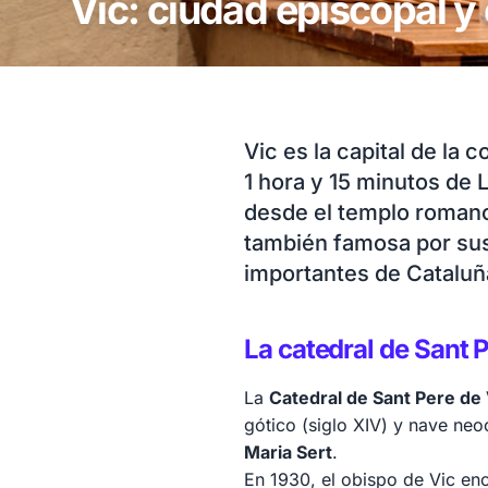
Vic: ciudad episcopal y
Vic es la capital de la
1 hora y 15 minutos de
desde el templo romano 
también famosa por sus
importantes de Cataluñ
La catedral de Sant 
La
Catedral de Sant Pere de 
gótico (siglo XIV) y nave neoc
Maria Sert
.
En 1930, el obispo de Vic enc