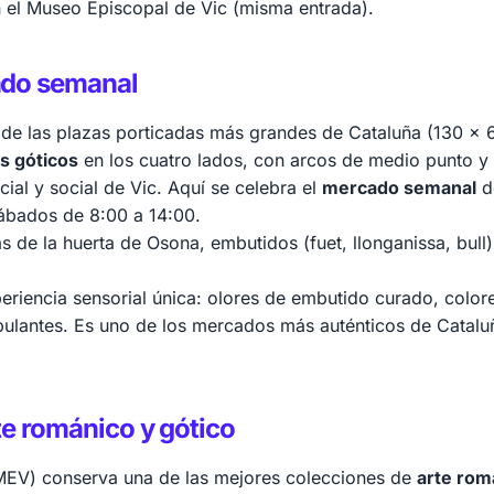
en el Museo Episcopal de Vic (misma entrada).
ado semanal
de las plazas porticadas más grandes de Cataluña (130 x 6
s góticos
en los cuatro lados, con arcos de medio punto y 
ial y social de Vic. Aquí se celebra el
mercado semanal
d
sábados de 8:00 a 14:00.
as de la huerta de Osona, embutidos (fuet, llonganissa, bull
riencia sensorial única: olores de embutido curado, colore
ulantes. Es uno de los mercados más auténticos de Cataluña
te románico y gótico
EV) conserva una de las mejores colecciones de
arte rom