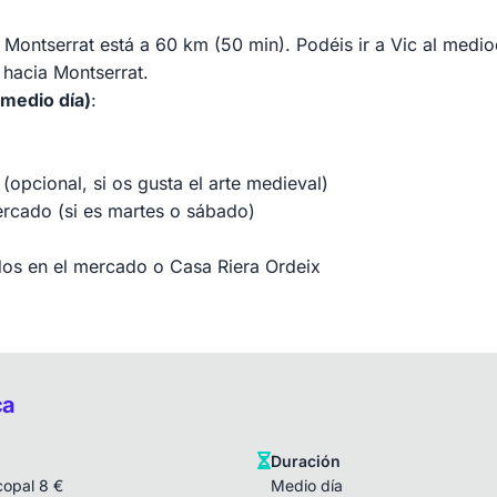
 Montserrat está a 60 km (50 min). Podéis ir a Vic al mediod
 hacia Montserrat.
(medio día)
:
opcional, si os gusta el arte medieval)
rcado (si es martes o sábado)
os en el mercado o Casa Riera Ordeix
ca
Duración
copal 8 €
Medio día