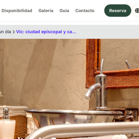
Disponibilidad
Galería
Guía
Contacto
Reserva
un día
Vic: ciudad episcopal y capital de Osona