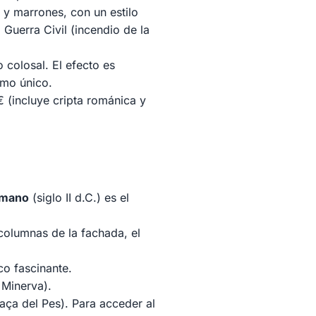
y marrones, con un estilo
Guerra Civil (incendio de la
colosal. El efecto es
smo único.
 (incluye cripta románica y
omano
(siglo II d.C.) es el
 columnas de la fachada, el
co fascinante.
 Minerva).
laça del Pes). Para acceder al