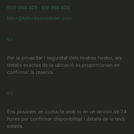
609 064 825 · 616 968 828
lator@latordemontclar.com
02
Privacitat
Per la privacitat i seguretat dels nostres hostes, els
detalls exactes de la ubicació es proporcionen en
confirmar la reserva.
03
Resposta Ràpida
Ens posarem en contacte amb tu en un termini de 24
hores per confirmar disponibilitat i detalls de la teva
estada.