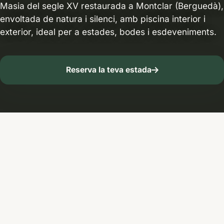
Masia del segle XV restaurada a Montclar (Berguedà),
envoltada de natura i silenci, amb piscina interior i
exterior, ideal per a estades, bodes i esdeveniments.
Reserva la teva estada
La casa rural La
Tor de Montclar