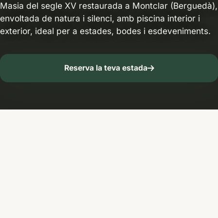
Masia del segle XV restaurada a Montclar (Berguedà),
envoltada de natura i silenci, amb piscina interior i
exterior, ideal per a estades, bodes i esdeveniments.
Reserva la teva estada
La casa rural La
Tor de Montclar