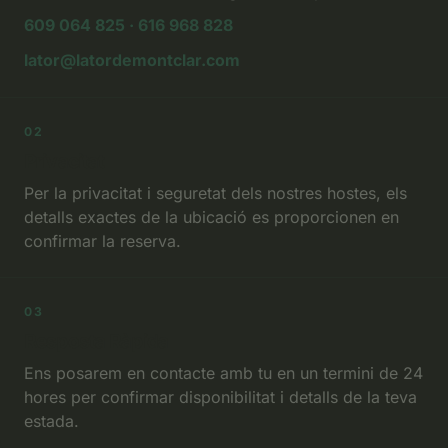
609 064 825 · 616 968 828
lator@latordemontclar.com
02
Privacitat
Per la privacitat i seguretat dels nostres hostes, els
detalls exactes de la ubicació es proporcionen en
confirmar la reserva.
03
Resposta Ràpida
Ens posarem en contacte amb tu en un termini de 24
hores per confirmar disponibilitat i detalls de la teva
estada.